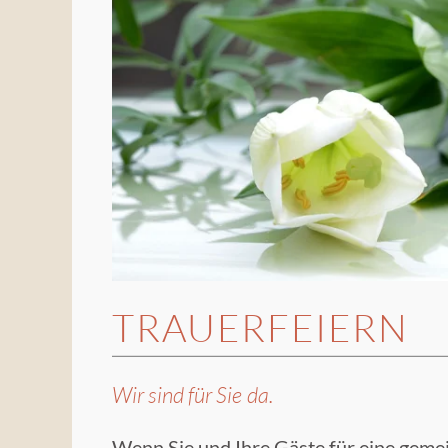
TRAUERFEIERN
Wir sind für Sie da.
Wenn Sie und Ihre Gäste für eine gem