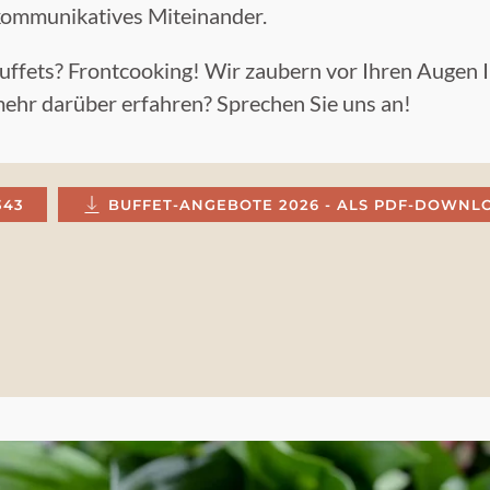
n kommunikatives Miteinander.
Buffets? Frontcooking! Wir zaubern vor Ihren Augen 
 mehr darüber erfahren? Sprechen Sie uns an!
343
BUFFET-ANGEBOTE 2026 - ALS PDF-DOWNL