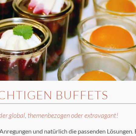
ICHTIGEN BUFFETS
al oder global, themenbezogen oder extravagant!
Anregungen und natürlich die passenden Lösungen. 