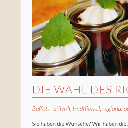
DIE WAHL DES R
Buffets - stilvoll, traditionell, region
Sie haben die Wünsche? Wir haben die 