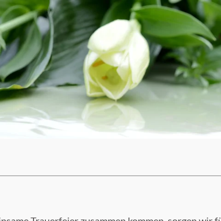
einsame Trauerfeier zusammen kommen, sorgen wir f