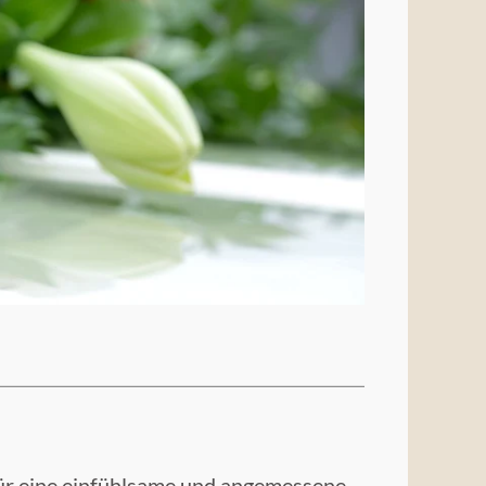
ür eine einfühlsame und angemessene