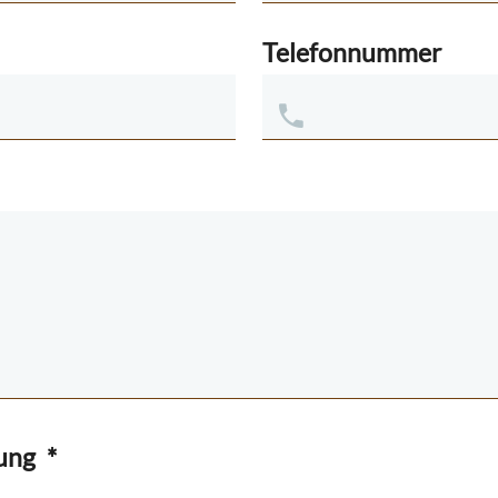
Telefonnummer
rung
*