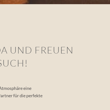
 DA UND FREUEN
SUCH!
r Atmosphäre eine
artner für die perfekte